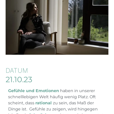
DATUM
21.10.23
Gefühle und Emotionen
haben in unserer
schnelllebigen Welt häufig wenig Platz. Oft
scheint, dass
rational
zu sein, das Maß der
Dinge ist. Gefühle zu zeigen, wird hingegen