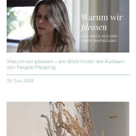
Warum wir pleasen – ein Blick hinter die Kulissen
von People Pleasing
29. Juni 2026