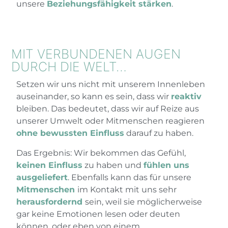
unsere
Beziehungsfähigkeit stärken
.
MIT VERBUNDENEN AUGEN
DURCH DIE WELT…
Setzen wir uns nicht mit unserem Innenleben
auseinander, so kann es sein, dass wir
reaktiv
bleiben. Das bedeutet, dass wir auf Reize aus
unserer Umwelt oder Mitmenschen reagieren
ohne bewussten Einfluss
darauf zu haben.
Das Ergebnis: Wir bekommen das Gefühl,
keinen Einfluss
zu haben und
fühlen uns
ausgeliefert
. Ebenfalls kann das für unsere
Mitmenschen
im Kontakt mit uns sehr
herausfordernd
sein, weil sie möglicherweise
gar keine Emotionen lesen oder deuten
können, oder eben von einem