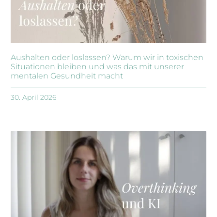
Aushalten oder loslassen? Warum wir in toxischen
Situationen bleiben und was das mit unserer
mentalen Gesundheit macht
30. April 2026