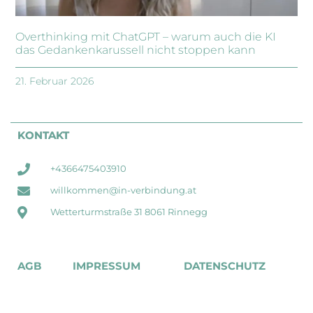
Overthinking mit ChatGPT – warum auch die KI
das Gedankenkarussell nicht stoppen kann
21. Februar 2026
KONTAKT
+4366475403910
willkommen@in-verbindung.at
Wetterturmstraße 31 8061 Rinnegg
AGB
IMPRESSUM
DATENSCHUTZ