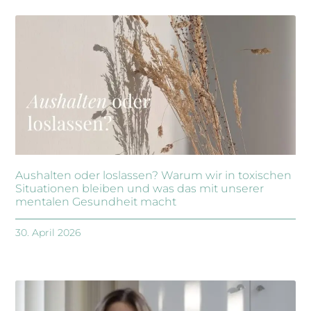
Aushalten oder loslassen? Warum wir in toxischen
Situationen bleiben und was das mit unserer
mentalen Gesundheit macht
30. April 2026