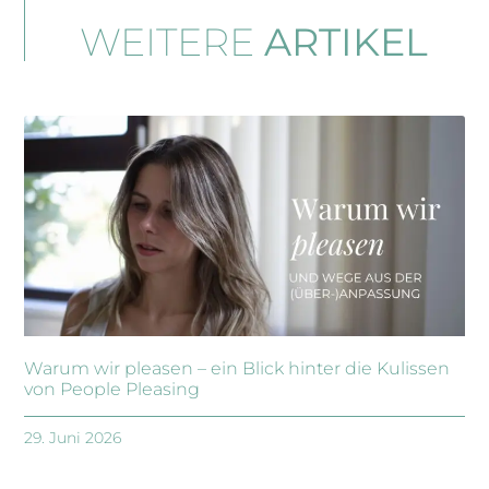
WEITERE
ARTIKEL
Warum wir pleasen – ein Blick hinter die Kulissen
von People Pleasing
29. Juni 2026