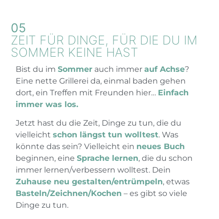
05
ZEIT FÜR DINGE, FÜR DIE DU IM
SOMMER KEINE HAST
Bist du im
Sommer
auch immer
auf Achse
?
Eine nette Grillerei da, einmal baden gehen
dort, ein Treffen mit Freunden hier…
Einfach
immer was los.
Jetzt hast du die Zeit, Dinge zu tun, die du
vielleicht
schon längst tun wolltest
. Was
könnte das sein? Vielleicht ein
neues Buch
beginnen, eine
Sprache lernen
, die du schon
immer lernen/verbessern wolltest. Dein
Zuhause neu gestalten/entrümpeln
, etwas
Basteln/Zeichnen/Kochen
– es gibt so viele
Dinge zu tun.