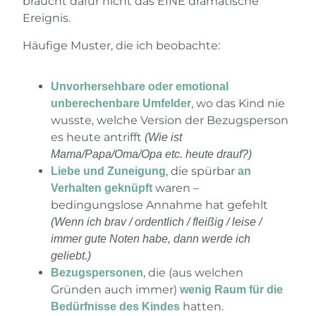
braucht dafür nicht das EINE dramatische
Ereignis.
Häufige Muster, die ich beobachte:
Unvorhersehbare oder emotional
, wo das Kind nie
unberechenbare Umfelder
wusste, welche Version der Bezugsperson
es heute antrifft
(Wie ist
Mama/Papa/Oma/Opa etc. heute drauf?)
, die spürbar
Liebe und Zuneigung
an
waren –
Verhalten geknüpft
bedingungslose Annahme hat gefehlt
(Wenn ich brav / ordentlich / fleißig / leise /
immer gute Noten habe, dann werde ich
geliebt.)
, die (aus welchen
Bezugspersonen
Gründen auch immer)
wenig Raum für die
hatten.
Bedürfnisse des Kindes