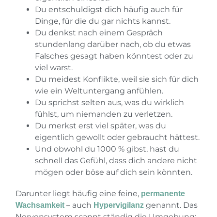
Du entschuldigst dich häufig auch für
Dinge, für die du gar nichts kannst.
Du denkst nach einem Gespräch
stundenlang darüber nach, ob du etwas
Falsches gesagt haben könntest oder zu
viel warst.
Du meidest Konflikte, weil sie sich für dich
wie ein Weltuntergang anfühlen.
Du sprichst selten aus, was du wirklich
fühlst, um niemanden zu verletzen.
Du merkst erst viel später, was du
eigentlich gewollt oder gebraucht hättest.
Und obwohl du 1000 % gibst, hast du
schnell das Gefühl, dass dich andere nicht
mögen oder böse auf dich sein könnten.
Darunter liegt häufig eine feine,
permanente
– auch
genannt. Das
Wachsamkeit
Hypervigilanz
Nervensystem scannt ständig die Umgebung: